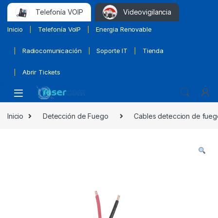
Telefonía VOIP
Videovigilancia
Inicio
Telefonía VoIP
Energia Renovable
Radiocomunicación
Soporte IT
Tienda
Abrir Tickets
Inicio
Detección de Fuego
Cables deteccion de fueg