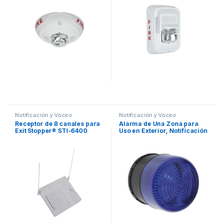
Corriente
Corriente
Notificación y Voceo
Notificación y Voceo
Receptor de 8 canales para
Alarma de Una Zona para
Exit Stopper® STI-6400
Uso en Exterior, Notificación
Audible y Visible, Color Azul