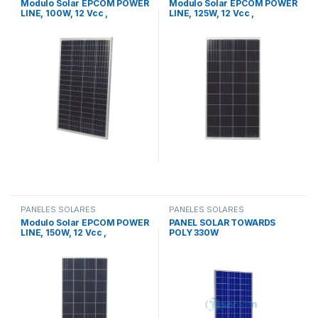
Modulo Solar EPCOM POWER
Modulo Solar EPCOM POWER
LINE, 100W, 12 Vcc ,
LINE, 125W, 12 Vcc ,
Policristalino, 36 Celdas
Policristalino, 36 Celdas
grado A
grado A
PANELES SOLARES
PANELES SOLARES
Modulo Solar EPCOM POWER
PANEL SOLAR TOWARDS
LINE, 150W, 12 Vcc ,
POLY 330W
Policristalino, 36 Celdas
grado A