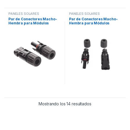
PANELES SOLARES
PANELES SOLARES
Par de Conectores Macho-
Par de Conectores Macho-
Hembra para Módulos
Hembra para Módulos
Fotovoltaicos tipo MC-4
Fotovoltaicos tipo MC-4
Mostrando los 14 resultados