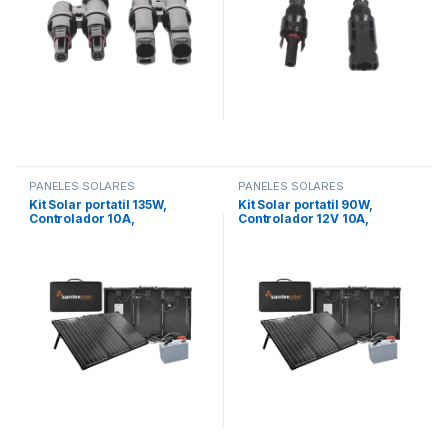
PANELES SOLARES
PANELES SOLARES
Kit Solar portatil 135W,
Kit Solar portatil 90W,
Controlador 10A,
Controlador 12V 10A,
precableado
precableado