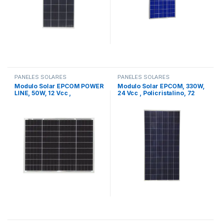
PANELES SOLARES
PANELES SOLARES
Modulo Solar EPCOM POWER
Modulo Solar EPCOM, 330W,
LINE, 50W, 12 Vcc ,
24 Vcc , Policristalino, 72
Policristalino, 36 Celdas
Celdas grado A
grado A