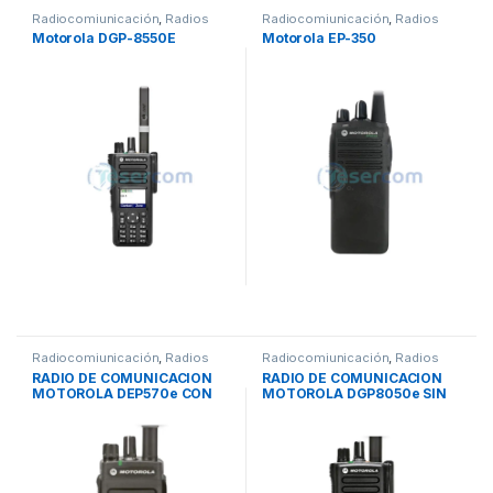
Radiocomiunicación
,
Radios
Radiocomiunicación
,
Radios
Motorola DGP-8550E
Motorola EP-350
Radiocomiunicación
,
Radios
Radiocomiunicación
,
Radios
RADIO DE COMUNICACION
RADIO DE COMUNICACION
MOTOROLA DEP570e CON
MOTOROLA DGP8050e SIN
PANTALLA, DIGITAL, VHF –
PANTALLA, DIGITAL, VHF –
UHF
UHF