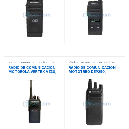
Radiocomiunicación
,
Radios
Radiocomiunicación
,
Radios
RADIO DE COMUNICACION
RADIO DE COMUNICACION
MOTOROLA VERTEX VZ30,
MOTOTRBO DEP250,
ANALOGICO, VHF – UHF
DIGITAL/ANALOGICO UHF –
VHF