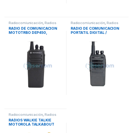
Radiocomiunicación
,
Radios
Radiocomiunicación
,
Radios
RADIO DE COMUNICACION
RADIO DE COMUNICACION
MOTOTRBO DEP450,
PORTATIL DIGITAL /
DIGITAL/ANALOGICO UHF –
ANALOGICO ITALKPTT D-
VHF
120 UHF
Radiocomiunicación
,
Radios
RADIOS WALKIE TALKIE
MOTOROLA TALKABOUT
T470