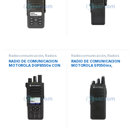
Radiocomiunicación
,
Radios
Radiocomiunicación
,
Radios
RADIO DE COMUNICACION
RADIO DE COMUNICACION
MOTOROLA DGP8550e CON
MOTOROLA EP350mx,
PANTALLA, DIGITAL, VHF –
RESISTENTE, ANALOGICO,
UHF
VHF ? UHF