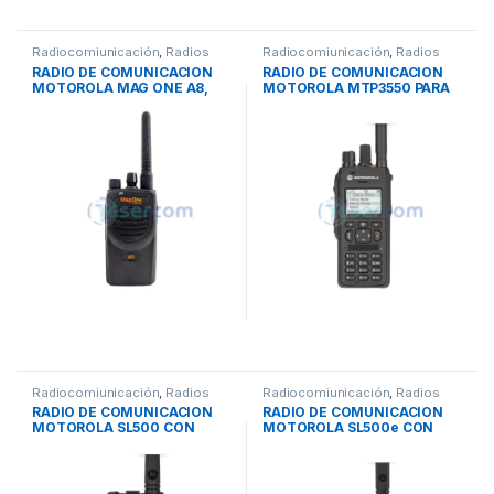
Radiocomiunicación
,
Radios
Radiocomiunicación
,
Radios
RADIO DE COMUNICACION
RADIO DE COMUNICACION
MOTOROLA MAG ONE A8,
MOTOROLA MTP3550 PARA
ANALOGICO, VHF – UHF
SISTEMAS TETRA
Radiocomiunicación
,
Radios
Radiocomiunicación
,
Radios
RADIO DE COMUNICACION
RADIO DE COMUNICACION
MOTOROLA SL500 CON
MOTOROLA SL500e CON
PANTALLA ACTIVE VIEW,
PANTALLA, DIGITAL, VHF –
DIGITAL, VHF – UHF
UHF