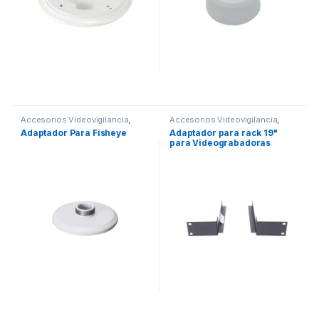
Accesorios Videovigilancia
,
Accesorios Videovigilancia
,
Videovigilancia
Videovigilancia
Adaptador Para Fisheye
Adaptador para rack 19"
para Videograbadoras
epcom EVxx04TURBOD /
EVxx08TURBO /
iDS7204xxxx-xx / iDS7208