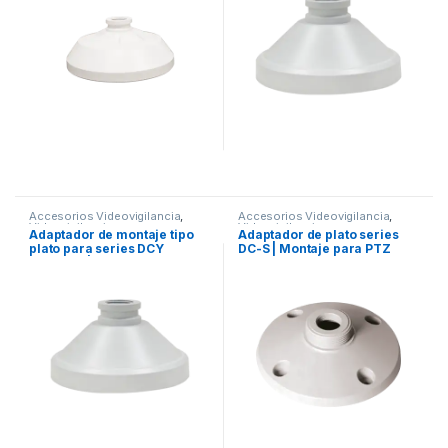
Accesorios Videovigilancia
,
Accesorios Videovigilancia
,
Videovigilancia
Videovigilancia
Adaptador de montaje tipo
Adaptador de plato series
plato para series DCY
DC-S | Montaje para PTZ
(Fisheye)| TCD