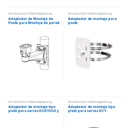
Accesorios Videovigilancia
,
Accesorios Videovigilancia
,
Videovigilancia
Videovigilancia
Adaptador de Montaje de
Adaptador de montaje para
Poste para Montaje de pared
poste
HHMW
Accesorios Videovigilancia
,
Accesorios Videovigilancia
,
Videovigilancia
Videovigilancia
Adaptador de montaje tipo
Adaptador de montaje tipo
plato para series DCD1000 y
plato para series DCY
DCY (Fisheye)
(Fisheye)| TCD