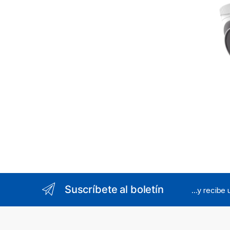
Suscríbete al boletín
...y recibe