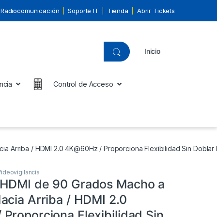
Radiocomunicación
Soporte IT
Tienda
Abrir Tickets
Inicio
ncia
Control de Acceso
 Arriba / HDMI 2.0 4K@60Hz / Proporciona Flexibilidad Sin Doblar
ideovigilancia
 HDMI de 90 Grados Macho a
acia Arriba / HDMI 2.0
Proporciona Flexibilidad Sin