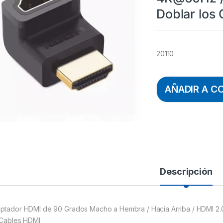
Doblar los
20110
AÑADIR A C
Descripción
ptador HDMI de 90 Grados Macho a Hembra / Hacia Arriba / HDMI 2.0
 Cables HDMI