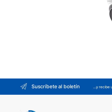
Suscríbete al boletín
...y recibe