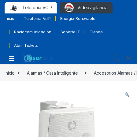
Telefonía VOIP
Videovigilancia
Inicio
Telefonía VoIP
Energia Renovable
Radiocomunicación
Soporte IT
Tienda
Abrir Tickets
Inicio
Alarmas / Casa Inteligente
Accesorios Alarmas /