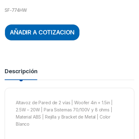
SF-774HW
AÑADIR A COTIZACION
Descripción
Altavoz de Pared de 2 vías | Woofer 4in + 1.5in |
2.5W – 20W | Para Sistemas 70/100V y 8 ohms |
Material ABS | Rejilla y Bracket de Metal | Color
Blanco