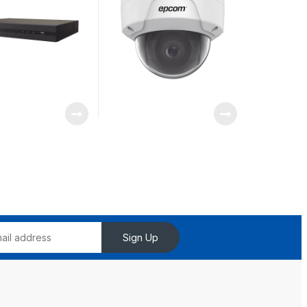
Sign Up