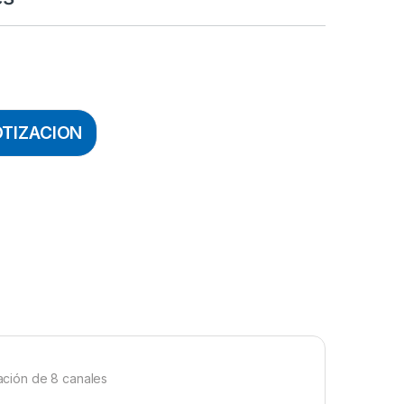
OTIZACION
ación de 8 canales