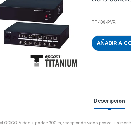
TT-108-PVR
AÑADIR A C
Descripción
ALÓGICO)Video + poder: 300 m, receptor de video pasivo + aliment