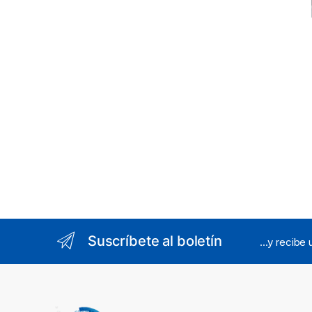
Suscríbete al boletín
...y recibe