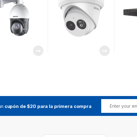
/ Micrófono Integrado /
Ultra Baja Iluminación
 un
cupón de $20 para la primera compra
Buscar: