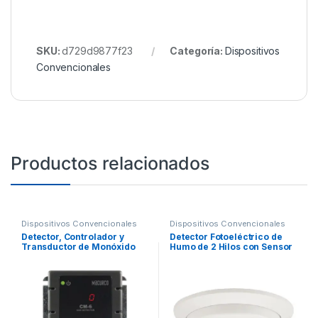
SKU:
d729d9877f23
Categoría:
Dispositivos
Convencionales
Productos relacionados
Dispositivos Convencionales
Dispositivos Convencionales
Detector, Controlador y
Detector Fotoeléctrico de
Transductor de Monóxido
Humo de 2 Hilos con Sensor
de Carbono
de Temperatura a 57° C,
Serie i3