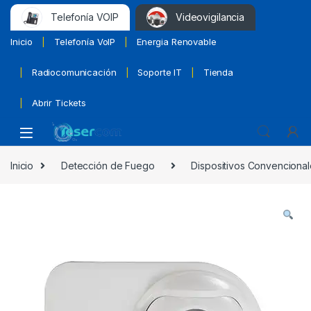
Telefonía VOIP
Videovigilancia
Inicio
Telefonía VoIP
Energia Renovable
Radiocomunicación
Soporte IT
Tienda
Abrir Tickets
Inicio
Detección de Fuego
Dispositivos Convencional