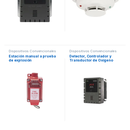
Dispositivos Convencionales
Dispositivos Convencionales
Estación manual a prueba
Detector, Controlador y
de explosión
Transductor de Oxígeno
para Panel de Detección de
Incendio