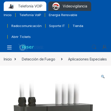
Telefonía VOIP
Videovigilancia
Inicio
Telefonía VoIP
Energia Renovable
Radiocomunicación
Soporte IT
Tienda
Abrir Tickets
Inicio
Detección de Fuego
Aplicaciones Especiales