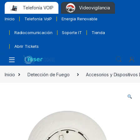
Telefonía VOIP
Videovigilancia
Inicio
Telefonía VoIP
Energia Renovable
Radiocomunicación
Soporte IT
Tienda
Abrir Tickets
Inicio
Detección de Fuego
Accesorios y Dispositivos