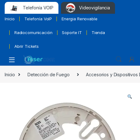
Telefonía VOIP
Videovigilancia
Inicio
Telefonía VoIP
Energia Renovable
Radiocomunicación
Soporte IT
Tienda
Abrir Tickets
Inicio
Detección de Fuego
Accesorios y Dispositivos