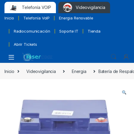
Telefonía VOIP
Videovigilancia
Inicio
Telefonía VoIP
Energia Renovable
Radiocomunicación
Soporte IT
Tienda
Abrir Tickets
Inicio
Videovigilancia
Energia
Batería de Respald