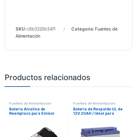
SKU:
c8b3320b34f1
Categoría:
Fuentes de
Alimentación
Productos relacionados
Fuentes de Alimentación
Fuentes de Alimentación
Batería Alcalina de
Batería de Respaldo UL de
Reemplazo para Emisor
12V 20AH / Ideal para
OSE-SP
Sistemas de Detección de
Incendio / Control de
Acceso / Intrusión /
Videovigilancia /
Terminales Tipo NB