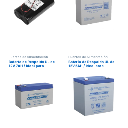
Fuentes de Alimentación
Fuentes de Alimentación
Batería de Respaldo UL de
Batería de Respaldo UL de
12V 7AH / Ideal para
12V 5AH / Ideal para
Sistemas de Detección de
Sistemas de Detección de
Incendio / Control de
Incendio / Control de
Acceso / Intrusión /
Acceso / Intrusión /
Videovigilancia /
Videovigilancia /
Terminales Tipo F1
Terminales Tipo F1