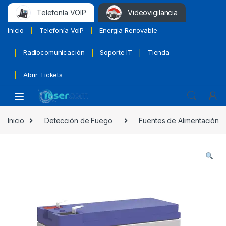
Telefonía VOIP
Videovigilancia
Inicio
Telefonía VoIP
Energia Renovable
Radiocomunicación
Soporte IT
Tienda
Abrir Tickets
Inicio
Detección de Fuego
Fuentes de Alimentación