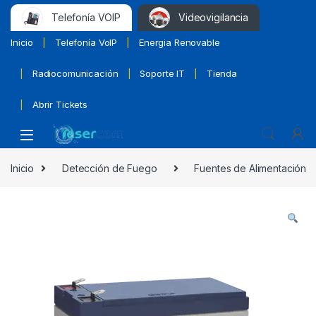
Telefonía VOIP
Videovigilancia
Inicio
Telefonía VoIP
Energia Renovable
Radiocomunicación
Soporte IT
Tienda
Abrir Tickets
Inicio
Detección de Fuego
Fuentes de Alimentación