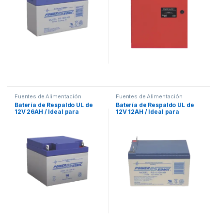
Fuentes de Alimentación
Fuentes de Alimentación
Batería de Respaldo UL de
Batería de Respaldo UL de
12V 26AH / Ideal para
12V 12AH / Ideal para
Sistemas de Detección de
Sistemas de Detección de
Incendio / Control de
Incendio / Control de
Acceso / Intrusión /
Acceso / Intrusión /
Videovigilancia /
Videovigilancia /
Terminales Tipo NB
Terminales Tipo NB