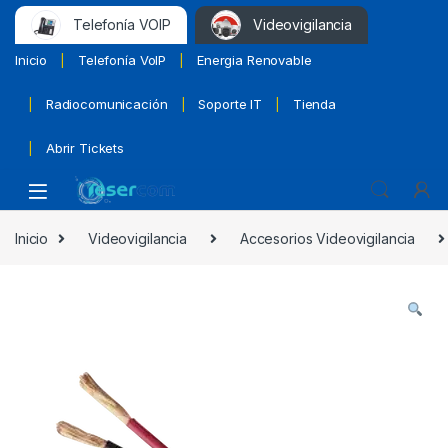
Telefonía VOIP
Videovigilancia
Inicio
Telefonía VoIP
Energia Renovable
Radiocomunicación
Soporte IT
Tienda
Abrir Tickets
Inicio
Videovigilancia
Accesorios Videovigilancia