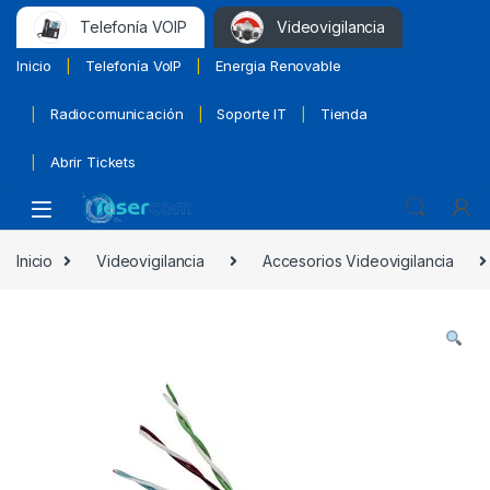
Telefonía VOIP
Videovigilancia
Inicio
Telefonía VoIP
Energia Renovable
Radiocomunicación
Soporte IT
Tienda
Abrir Tickets
Inicio
Videovigilancia
Accesorios Videovigilancia