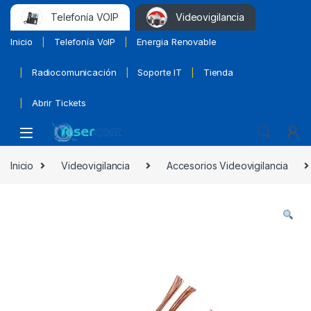
Telefonía VOIP
Videovigilancia
Inicio
Telefonía VoIP
Energia Renovable
Radiocomunicación
Soporte IT
Tienda
Abrir Tickets
Inicio
Videovigilancia
Accesorios Videovigilancia