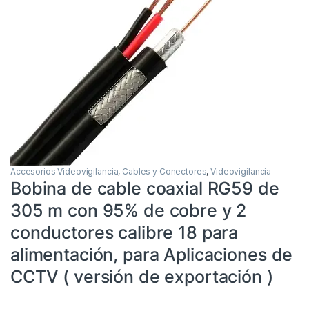
Accesorios Videovigilancia
,
Cables y Conectores
,
Videovigilancia
Bobina de cable coaxial RG59 de
305 m con 95% de cobre y 2
conductores calibre 18 para
alimentación, para Aplicaciones de
CCTV ( versión de exportación )