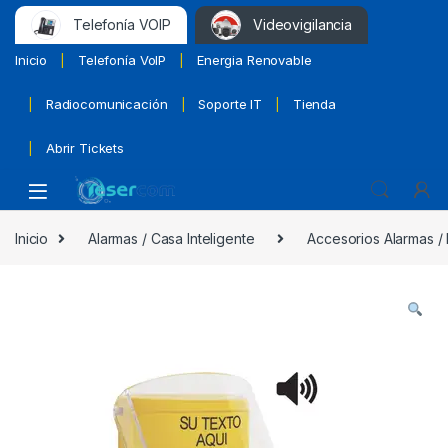
Telefonía VOIP
Videovigilancia
Inicio
Telefonía VoIP
Energia Renovable
Radiocomunicación
Soporte IT
Tienda
Abrir Tickets
Inicio
Alarmas / Casa Inteligente
Accesorios Alarmas /