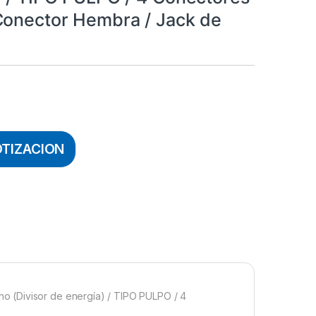
Conector Hembra / Jack de
OTIZACION
 (Divisor de energía) / TIPO PULPO / 4