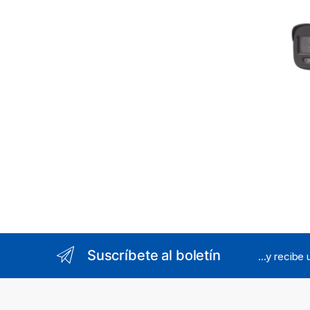
dWDR
Suscríbete al boletín
...y recibe