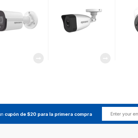
Grabacio
Nube / M
 un
cupón de $20 para la primera compra