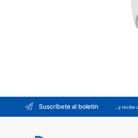
Suscríbete al boletín
...y recibe