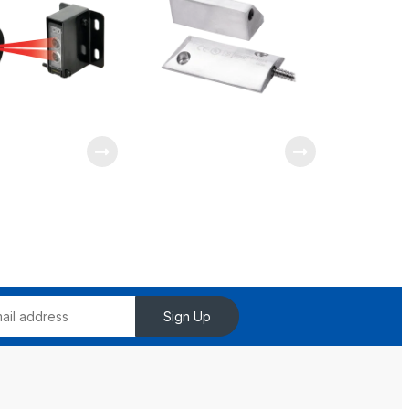
Sign Up