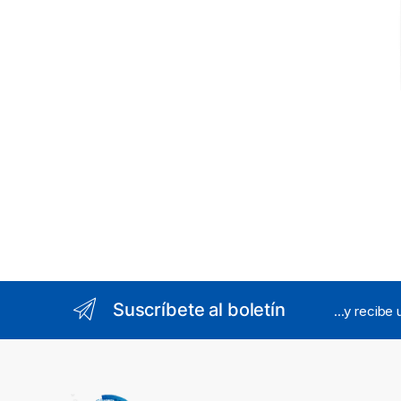
Suscríbete al boletín
...y recibe