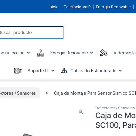
Inicio
Telefonía VoIP
Energia Renovable
earch for:
omunicación
Energia Renovable
Videovigila
Soporte IT
Cableado Estructurado
ctores / Sensores
Caja de Montaje Para Sensor Sísmico SC1
Detectores / Sensores
Caja de Mo
SC100, Par