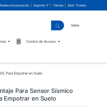
Radiocomunicación
Soporte IT
Tienda
Abrir Tickets
Inicio
ncia
Control de Acceso
00, Para Empotrar en Suelo
ntaje Para Sensor Sísmico
a Empotrar en Suelo