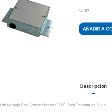
SC-117
AÑADIR A C
Descripción
a de Montaje Para Sensor Sísmico SC100, Para Empotrar en Suelo