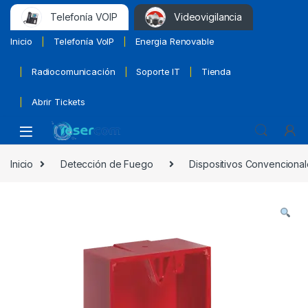
Telefonía VOIP
Videovigilancia
Inicio
Telefonía VoIP
Energia Renovable
Radiocomunicación
Soporte IT
Tienda
Abrir Tickets
Inicio
Detección de Fuego
Dispositivos Convencional