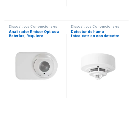
Dispositivos Convencionales
Dispositivos Convencionales
Analizador Emisor Óptico a
Detector de humo
Baterías, Requiere
fotoeléctrico con detector
Analizador Receptor OSI-10,
de temperatura, conexión a
OSI-90 y Kit de Instalación
4 hilos
OSID-INST (NO INCLUIDOS)