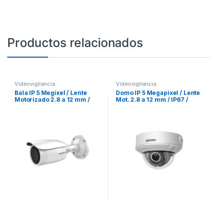
Productos relacionados
Videovigilancia
Videovigilancia
Bala IP 5 Megixel / Lente
Domo IP 5 Megapixel / Lente
Motorizado 2.8 a 12 mm /
Mot. 2.8 a 12 mm / IP67 /
IP67 / WDR 120 dB / 30 mts IR
IK10 / WDR 120 dB / 30 mts IR
EXIR / PoE / Micro SD /
EXIR / H.265+
H.265+