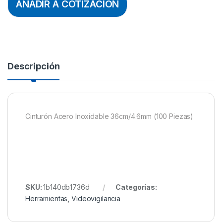
AÑADIR A COTIZACION
Descripción
Cinturón Acero Inoxidable 36cm/4.6mm (100 Piezas)
SKU:
1b140db1736d
Categorías:
Herramientas
,
Videovigilancia