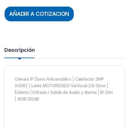
AÑADIR A COTIZACION
Descripción
Cámara IP Domo Antivandálico | Calefactor 2MP
(H265) | Lente MOTORIZADO Varifocal 2.8-12mm |
Exterior | Entrada / Salida de Audio y Alarma | IR 20m
| WDR 120dB