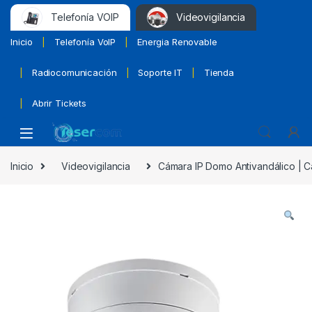
Telefonía VOIP
Videovigilancia
Inicio
Telefonía VoIP
Energia Renovable
Radiocomunicación
Soporte IT
Tienda
Abrir Tickets
Inicio
Videovigilancia
Cámara IP Domo Antivandálico | C