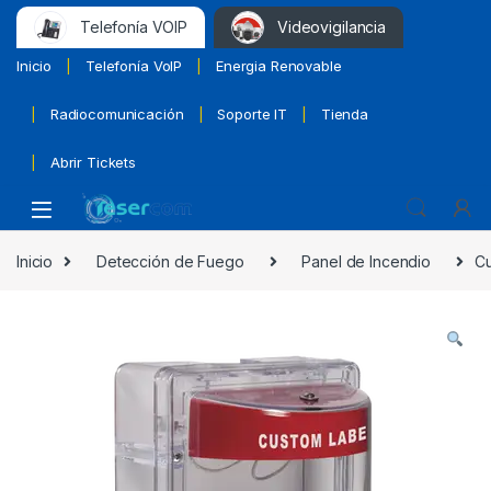
Telefonía VOIP
Videovigilancia
Inicio
Telefonía VoIP
Energia Renovable
Radiocomunicación
Soporte IT
Tienda
Abrir Tickets
Inicio
Detección de Fuego
Panel de Incendio
Cu