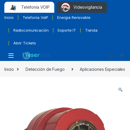
Telefonía VOIP
Videovigilancia
Inicio
Telefonía VoIP
Energia Renovable
Radiocomunicación
Soporte IT
Tienda
Abrir Tickets
Inicio
Detección de Fuego
Aplicaciones Especiales