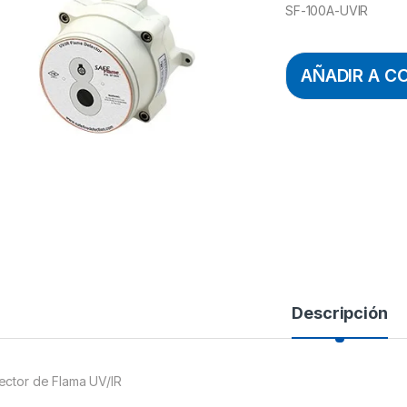
SF-100A-UVIR
AÑADIR A C
Descripción
ector de Flama UV/IR