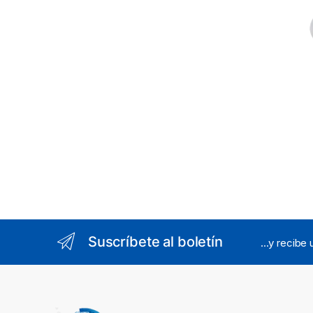
6"
Suscríbete al boletín
...y recibe