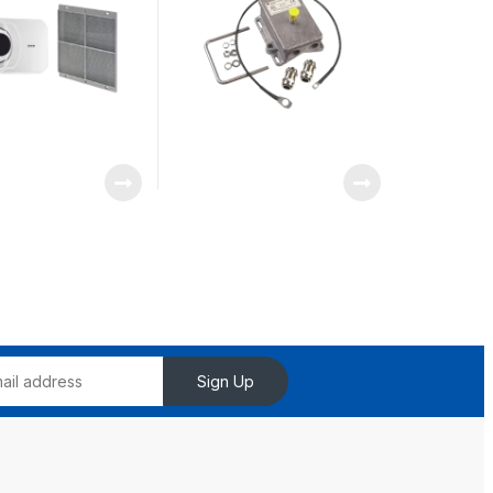
Sign Up