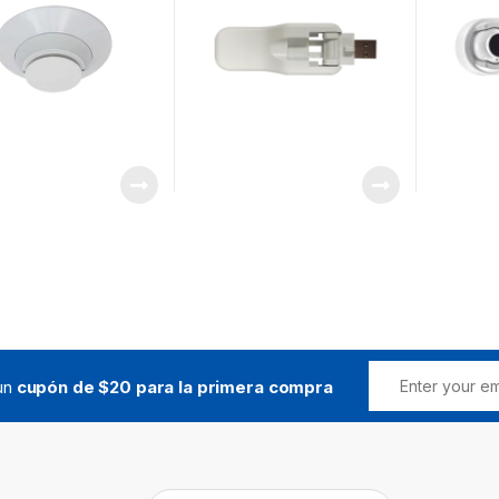
 un
cupón de $20 para la primera compra
Buscar: