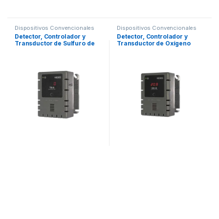
Dispositivos Convencionales
Dispositivos Convencionales
Detector, Controlador y
Detector, Controlador y
Transductor de Sulfuro de
Transductor de Oxígeno
Hidrógeno – para Panel de
para Panel de Detección de
Detección de Incendio
Incendio