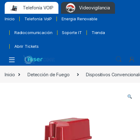
Telefonía VOIP
Videovigilancia
Inicio
Telefonía VoIP
Energia Renovable
Radiocomunicación
Soporte IT
Tienda
Abrir Tickets
Inicio
Detección de Fuego
Dispositivos Convencional