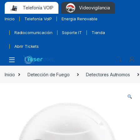
Telefonía VOIP
Videovigilancia
Inicio
Telefonía VoIP
Energia Renovable
Radiocomunicación
Soporte IT
Tienda
Abrir Tickets
Inicio
Detección de Fuego
Detectores Autnomos