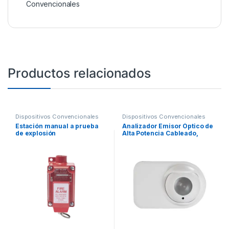
Convencionales
Productos relacionados
Dispositivos Convencionales
Dispositivos Convencionales
Estación manual a prueba
Analizador Emisor Óptico de
de explosión
Alta Potencia Cableado,
Requiere Analizador
Receptor OSI-10, OSI-90 y
Kit de Instalación OSID-INST
(NO INCLUIDOS)