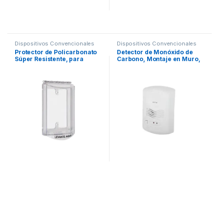
Dispositivos Convencionales
Dispositivos Convencionales
Protector de Policarbonato
Detector de Monóxido de
Súper Resistente, para
Carbono, Montaje en Muro,
Múltiples Aplicaciones,
para Panel de Detección de
Texto en Español
Incendio