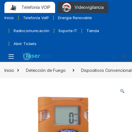
Telefonía VOIP
Videovigilancia
Inicio
Telefonía VoIP
Energia Renovable
Radiocomunicación
Soporte IT
Tienda
Abrir Tickets
Inicio
Detección de Fuego
Dispositivos Convencional