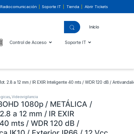
Radiocomunicación
Soporte IT
Tienda
Abrir Tickets
Inicio
Control de Acceso
Soporte IT
.8 a 12 mm / IR EXIR Inteligente 40 mts / WDR 120 dB / Antivandalica
ógicas
,
Videovigilancia
OHD 1080p / METÁLICA /
2.8 a 12 mm / IR EXIR
 40 mts / WDR 120 dB /
ca IK10 / Exterior IP66 / 12 Vcc