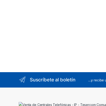
Falsas
Baja I
Suscríbete al boletín
...y recibe