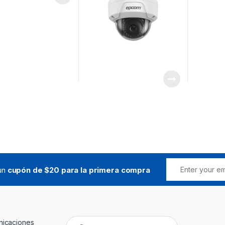
 Alarmas) / Ultra
luminación
 un
cupón de $20 para la primera compra
Buscar: