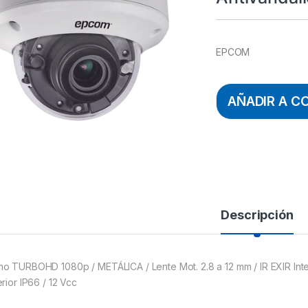
EPCOM
AÑADIR A C
Descripción
o TURBOHD 1080p / METÁLICA / Lente Mot. 2.8 a 12 mm / IR EXIR Intel
rior IP66 / 12 Vcc