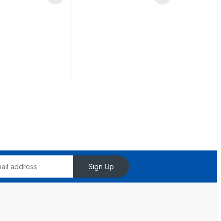
Sign Up