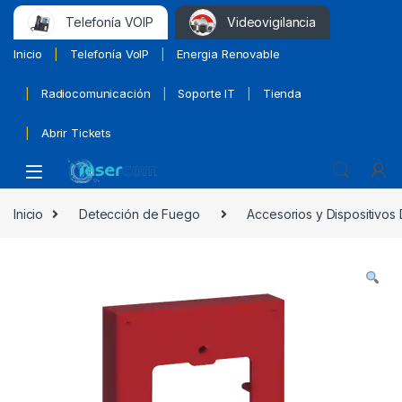
Telefonía VOIP
Videovigilancia
Inicio
Telefonía VoIP
Energia Renovable
Radiocomunicación
Soporte IT
Tienda
Abrir Tickets
Inicio
Detección de Fuego
Accesorios y Dispositivos