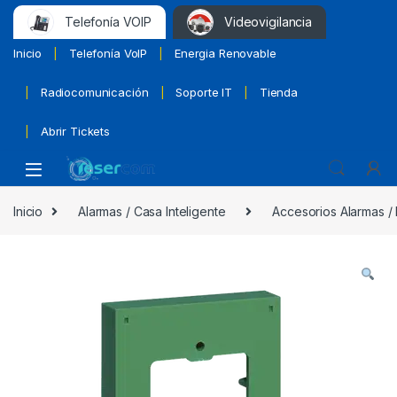
Telefonía VOIP
Videovigilancia
Inicio
Telefonía VoIP
Energia Renovable
Radiocomunicación
Soporte IT
Tienda
Abrir Tickets
Inicio
Alarmas / Casa Inteligente
Accesorios Alarmas /