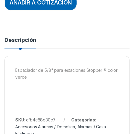
AÑADIR A COTIZACION
Descripción
Espaciador de 5/8" para estaciones Stopper ® color
verde
SKU:
cfb4c88e30c7
Categorías:
Accesorios Alarmas / Domotica
,
Alarmas / Casa
Inteligente