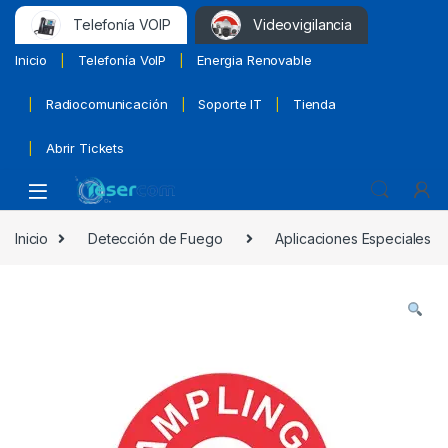
Telefonía VOIP
Videovigilancia
Inicio
Telefonía VoIP
Energia Renovable
Radiocomunicación
Soporte IT
Tienda
Abrir Tickets
Inicio
Detección de Fuego
Aplicaciones Especiales