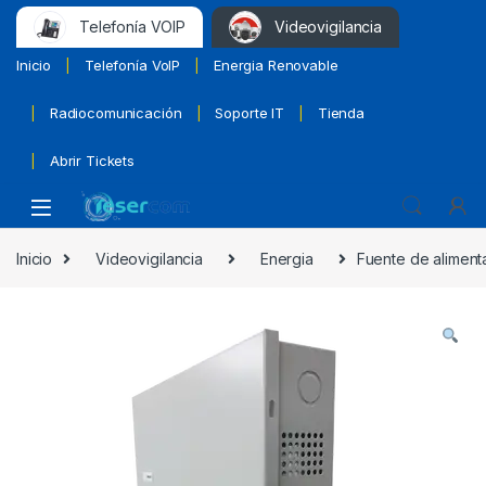
Telefonía VOIP
Videovigilancia
Inicio
Telefonía VoIP
Energia Renovable
Radiocomunicación
Soporte IT
Tienda
Abrir Tickets
Inicio
Videovigilancia
Energia
Fuente de aliment