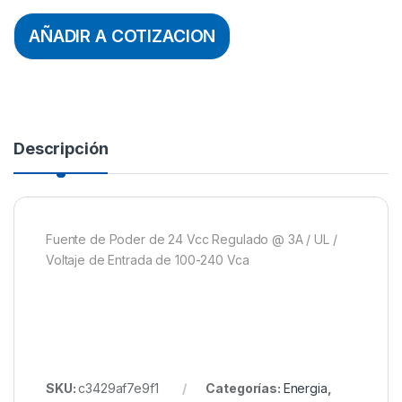
AÑADIR A COTIZACION
Descripción
Fuente de Poder de 24 Vcc Regulado @ 3A / UL /
Voltaje de Entrada de 100-240 Vca
SKU:
c3429af7e9f1
Categorías:
Energia
,