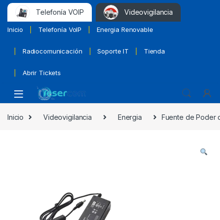
Telefonía VOIP
Videovigilancia
Inicio
Telefonía VoIP
Energia Renovable
Radiocomunicación
Soporte IT
Tienda
Abrir Tickets
Inicio
Videovigilancia
Energia
Fuente de Poder d