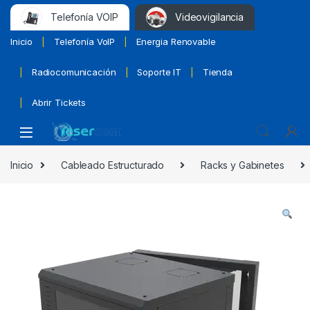
Telefonía VOIP
Videovigilancia
Inicio
Telefonía VoIP
Energia Renovable
Radiocomunicación
Soporte IT
Tienda
Abrir Tickets
Inicio
Cableado Estructurado
Racks y Gabinetes