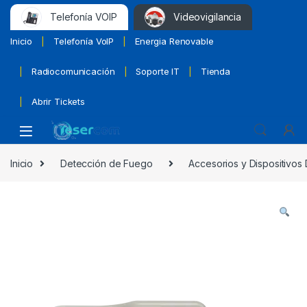
Telefonía VOIP
Videovigilancia
Inicio
Telefonía VoIP
Energia Renovable
Radiocomunicación
Soporte IT
Tienda
Abrir Tickets
Inicio
Detección de Fuego
Accesorios y Dispositivos