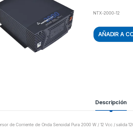
NTX-2000-12
AÑADIR A C
Descripción
ersor de Corriente de Onda Senoidal Pura 2000 W / 12 Vcc / salida 1