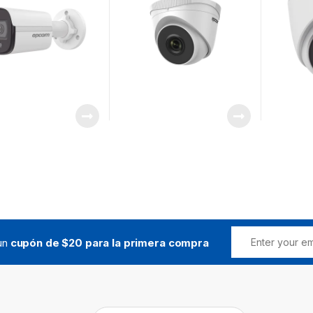
 un
cupón de $20 para la primera compra
Buscar: