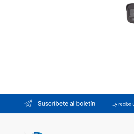
Suscríbete al boletín
...y recibe