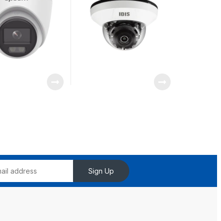
Sign Up