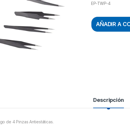
EP-TWP-4
AÑADIR A C
Descripción
go de 4 Pinzas Antiestáticas.