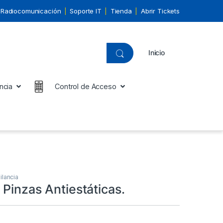
Radiocomunicación
Soporte IT
Tienda
Abrir Tickets
Inicio
ncia
Control de Acceso
ilancia
Pinzas Antiestáticas.