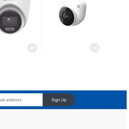
Nube / Metal
Sign Up