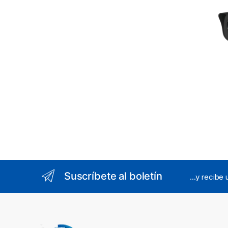
Suscríbete al boletín
...y recibe