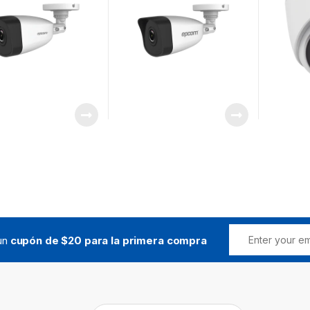
 un
cupón de $20 para la primera compra
Buscar: