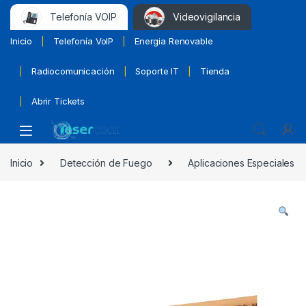
Telefonía VOIP
Videovigilancia
Inicio
Telefonía VoIP
Energia Renovable
Radiocomunicación
Soporte IT
Tienda
Abrir Tickets
Inicio
Detección de Fuego
Aplicaciones Especiales