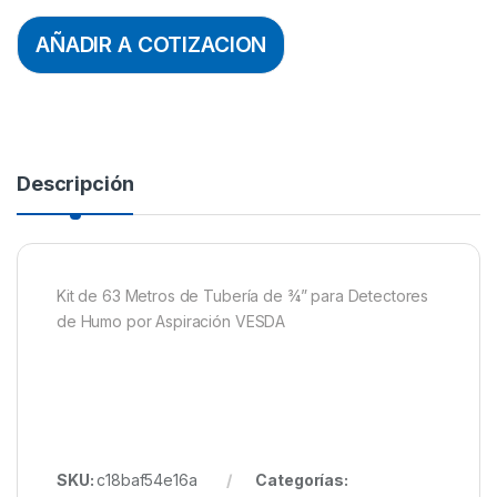
AÑADIR A COTIZACION
Descripción
Kit de 63 Metros de Tubería de ¾” para Detectores
de Humo por Aspiración VESDA
SKU:
c18baf54e16a
Categorías: