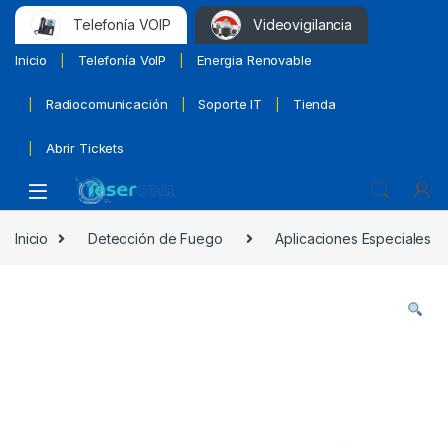
Telefonía VOIP
Videovigilancia
Inicio
Telefonía VoIP
Energia Renovable
Radiocomunicación
Soporte IT
Tienda
Abrir Tickets
Inicio
Detección de Fuego
Aplicaciones Especiales