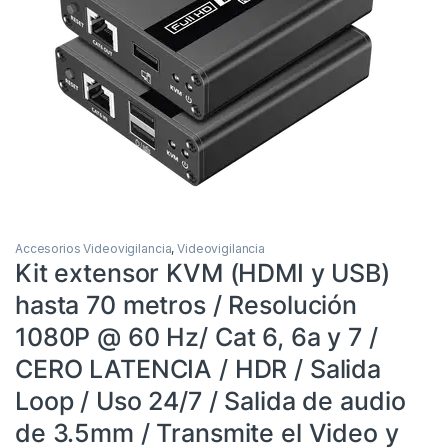
Accesorios Videovigilancia
,
Videovigilancia
Kit extensor KVM (HDMI y USB)
hasta 70 metros / Resolución
1080P @ 60 Hz/ Cat 6, 6a y 7 /
CERO LATENCIA / HDR / Salida
Loop / Uso 24/7 / Salida de audio
de 3.5mm / Transmite el Video y