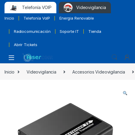
Telefonía VOIP
Videovigilancia
Inicio
Telefonía VoIP
Energia Renovable
Radiocomunicación
Soporte IT
Tienda
Abrir Tickets
Inicio
Videovigilancia
Accesorios Videovigilancia