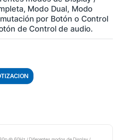
ompleta, Modo Dual, Modo
mutación por Botón o Control
otón de Control de audio.
OTIZACION
080p @ 60Hz / Diferentes modos de Display /