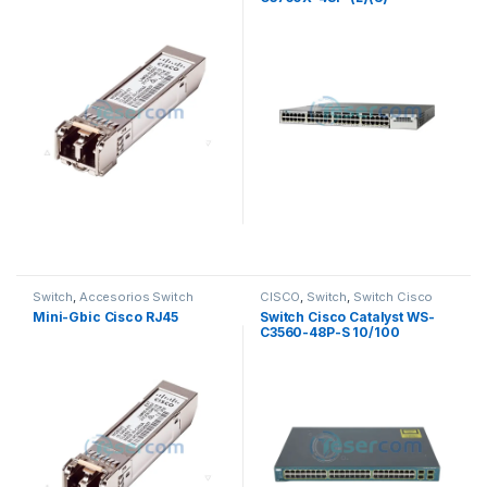
10/100/1000
Switch
,
Accesorios Switch
CISCO
,
Switch
,
Switch Cisco
Mini-Gbic Cisco RJ45
Switch Cisco Catalyst WS-
C3560-48P-S 10/100