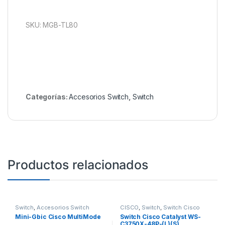
SKU: MGB-TL80
Categorías:
Accesorios Switch
,
Switch
Productos relacionados
Switch
,
Accesorios Switch
CISCO
,
Switch
,
Switch Cisco
Mini-Gbic Cisco MultiMode
Switch Cisco Catalyst WS-
C3750X-48P-(L)(S)