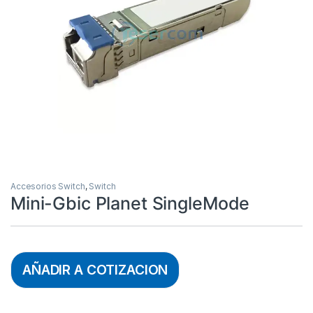
Accesorios Switch
,
Switch
Mini-Gbic Planet SingleMode
AÑADIR A COTIZACION