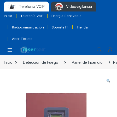
Telefonía VOIP
Videovigilancia
Inicio
Telefonía VoIP
Energia Renovable
Radiocomunicación
Soporte IT
Tienda
Abrir Tickets
Inicio
Detección de Fuego
Panel de Incendio
Pa