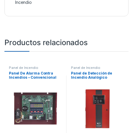
Incendio
Productos relacionados
Panel de Incendio
Panel de Incendio
Panel De Alarma Contra
Panel de Detección de
Incendios – Convencional
Incendio Analógico
De 4 Zonas
Direccionable. 99 Sensores
SK/ 99 Módulos SK o 127
Puntos SD. 4 NAC’s