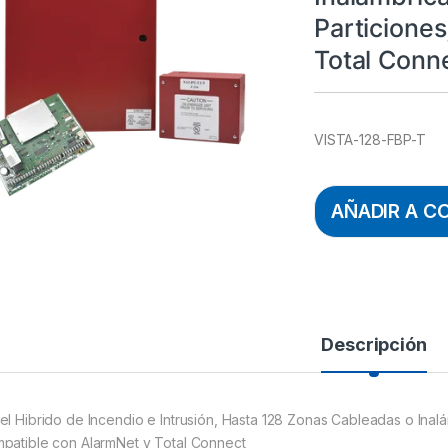
Particione
Total Conn
VISTA-128-FBP-T
AÑADIR A C
Descripción
el Hibrido de Incendio e Intrusión, Hasta 128 Zonas Cableadas o Inalá
patible con AlarmNet y Total Connect