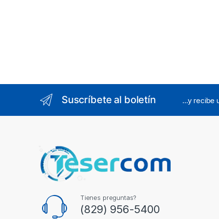
Comun
Suscríbete al boletín
...y recibe
Tienes preguntas?
(829) 956-5400