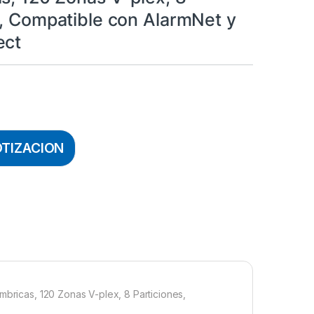
s, Compatible con AlarmNet y
ect
OTIZACION
mbricas, 120 Zonas V-plex, 8 Particiones,