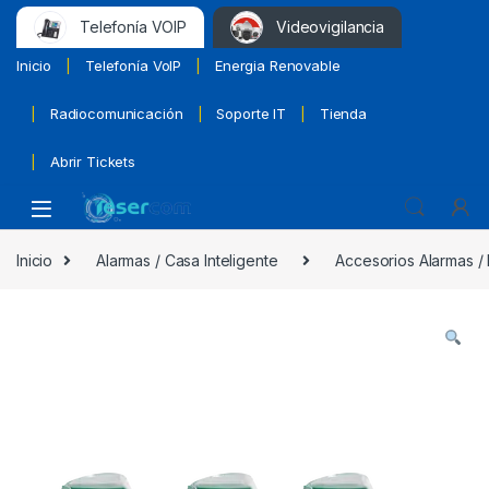
Telefonía VOIP
Videovigilancia
Inicio
Telefonía VoIP
Energia Renovable
Radiocomunicación
Soporte IT
Tienda
Abrir Tickets
Inicio
Alarmas / Casa Inteligente
Accesorios Alarmas /